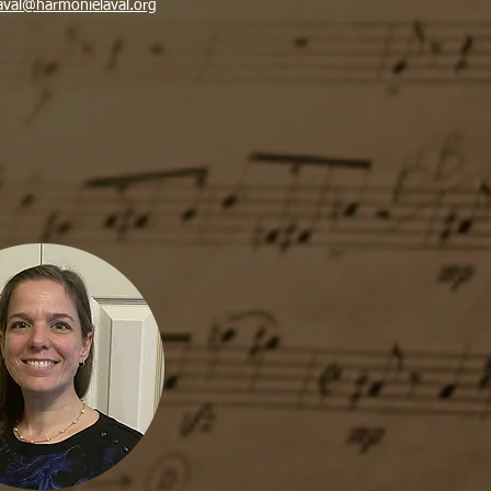
laval@harmonielaval.org