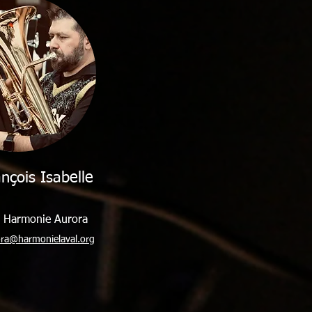
nçois Isabelle
r Harmonie Aurora
rora@harmonielaval.org