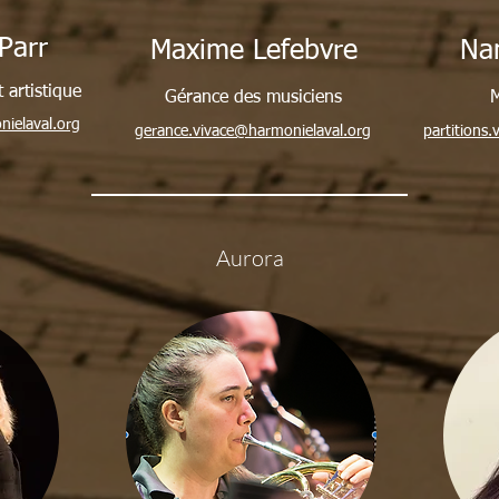
Parr
Maxime Lefebvre
Nan
 artistique
Gérance des musiciens
M
nielaval.org
gerance.vivace@harmonielaval.org
partitions
Aurora