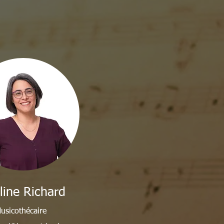
line Richard
usicothécaire