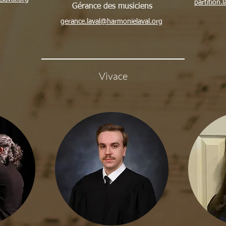
partition.
Gérance des musiciens
gerance.laval@harmonielaval.org
Vivace