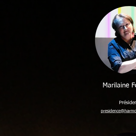
Marilaine F
Préside
presidence@harmon