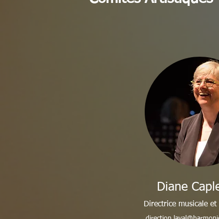
Diane Caple
Directrice musicale et 
direction.laval@harmoni