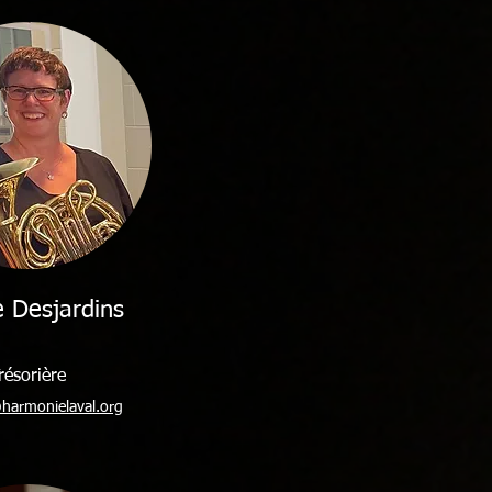
 Desjardins
résorière
harmonielaval.org